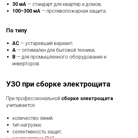
30 мА
— стандарт для квартир и домов;
100–300 мА
— противопожарная защита.
По типу
AC
— устаревший вариант;
A
— оптимален для бытовой техники;
B
— для промышленного оборудования и
инверторов.
УЗО при сборке электрощита
При профессиональной
сборке электрощита
учитывается:
количество линий;
тип нагрузки;
селективность защит;