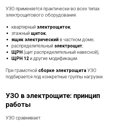
УЗО применяется практически во всех типах
электрощитового оборудования:
квартирный
электрощиток
;
этажный
щиток
;
ящик электрический
в частном доме;
распределительный
электрощит
;
ЩРН
(щит распределительный навесной);
ЩРН 12
и другие модификации.
При грамотной
сборке электрощита
УЗО
подбирается под конкретные группы нагрузки.
УЗО в электрощите: принцип
работы
УЗО сравнивает: