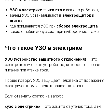
УЗО в электрике — что это
и как оно работает;
зачем УЗО устанавливают в
электрощиток
и
щиток
;
где применяется УЗО при
сборке электрощита
;
какие ошибки допускают при выборе и монтаже.
Что такое УЗО в электрике
УЗО (устройство защитного отключения)
— это
электротехническое устройство, которое отключает
питание при утечке тока.
Проще говоря, УЗО защищает человека от поражения
электричеством и предотвращает пожары.
Если отвечать кратко на запрос
«узо в электрике»
— это защита от утечек тока, а не