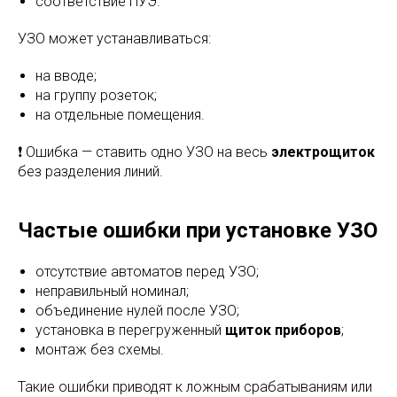
соответствие ПУЭ.
УЗО может устанавливаться:
на вводе;
на группу розеток;
на отдельные помещения.
❗ Ошибка — ставить одно УЗО на весь
электрощиток
без разделения линий.
Частые ошибки при установке УЗО
отсутствие автоматов перед УЗО;
неправильный номинал;
объединение нулей после УЗО;
установка в перегруженный
щиток приборов
;
монтаж без схемы.
Такие ошибки приводят к ложным срабатываниям или